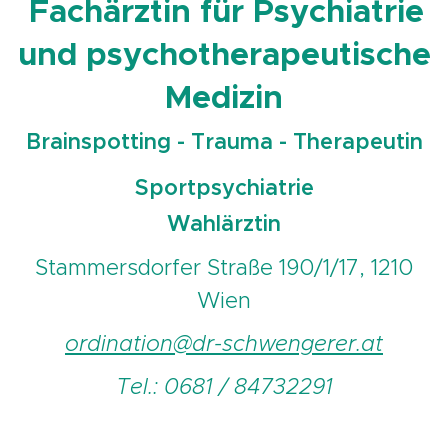
Fachärztin für Psychiatrie
und psychotherapeutische
Medizin
Brainspotting - Trauma - Therapeutin
Sportpsychiatrie
Wahlärztin
Stammersdorfer Straße 190/1/17, 1210
Wien
ordination@dr-schwengerer.at
Tel.: 0681 / 84732291